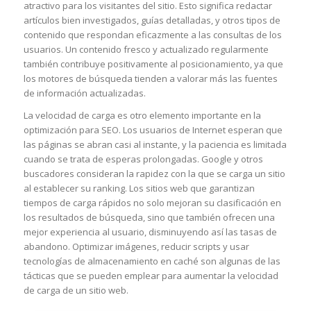
atractivo para los visitantes del sitio. Esto significa redactar
artículos bien investigados, guías detalladas, y otros tipos de
contenido que respondan eficazmente a las consultas de los
usuarios. Un contenido fresco y actualizado regularmente
también contribuye positivamente al posicionamiento, ya que
los motores de búsqueda tienden a valorar más las fuentes
de información actualizadas.
La velocidad de carga es otro elemento importante en la
optimización para SEO. Los usuarios de Internet esperan que
las páginas se abran casi al instante, y la paciencia es limitada
cuando se trata de esperas prolongadas. Google y otros
buscadores consideran la rapidez con la que se carga un sitio
al establecer su ranking. Los sitios web que garantizan
tiempos de carga rápidos no solo mejoran su clasificación en
los resultados de búsqueda, sino que también ofrecen una
mejor experiencia al usuario, disminuyendo así las tasas de
abandono. Optimizar imágenes, reducir scripts y usar
tecnologías de almacenamiento en caché son algunas de las
tácticas que se pueden emplear para aumentar la velocidad
de carga de un sitio web.