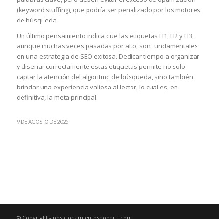
(keyword stuffing), que podría ser penalizado por los motores
de búsqueda.
Un último pensamiento indica que las etiquetas H1, H2 y H3,
aunque muchas veces pasadas por alto, son fundamentales
en una estrategia de SEO exitosa. Dedicar tiempo a organizar
y diseñar correctamente estas etiquetas permite no solo
captar la atención del algoritmo de búsqueda, sino también
brindar una experiencia valiosa al lector, lo cual es, en
definitiva, la meta principal.
9 DE AGOSTO DE 2025
© Copyright - posicionamientoseoperu.com