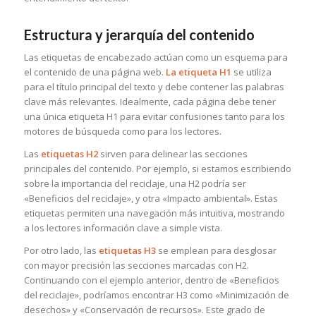
Estructura y jerarquía del contenido
Las etiquetas de encabezado actúan como un esquema para
el contenido de una página web.
La etiqueta H1
se utiliza
para el título principal del texto y debe contener las palabras
clave más relevantes. Idealmente, cada página debe tener
una única etiqueta H1 para evitar confusiones tanto para los
motores de búsqueda como para los lectores.
Las
etiquetas H2
sirven para delinear las secciones
principales del contenido. Por ejemplo, si estamos escribiendo
sobre la importancia del reciclaje, una H2 podría ser
«Beneficios del reciclaje», y otra «Impacto ambiental». Estas
etiquetas permiten una navegación más intuitiva, mostrando
a los lectores información clave a simple vista.
Por otro lado, las
etiquetas H3
se emplean para desglosar
con mayor precisión las secciones marcadas con H2.
Continuando con el ejemplo anterior, dentro de «Beneficios
del reciclaje», podríamos encontrar H3 como «Minimización de
desechos» y «Conservación de recursos». Este grado de