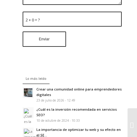
2 + 0 = ?
Lo más leído
Crear una comunidad online para emprendedores
digitales
23 de julio de 2026 - 12:49
¿Cuál es la inversión recomendada en servicios
SEO?
10 de octubre de 2024 - 10:33
La importancia de optimizar tu web y su efecto en
el SE...