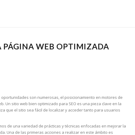
 PÁGINA WEB OPTIMIZADA
 las oportunidades son numerosas, el posicionamiento en motores de
eb. Un sitio web bien optimizado para SEO es una pieza clave en la
a que el sitio sea fácil de localizar y acceder tanto para usuarios
mos de una variedad de prácticas y técnicas enfocadas en mejorar la
eda. Una de las primeras acciones a realizar en este ámbito es