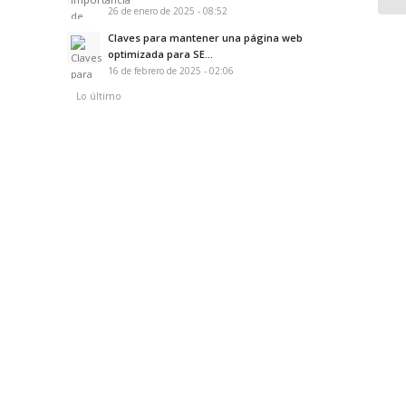
26 de enero de 2025 - 08:52
Claves para mantener una página web
optimizada para SE...
16 de febrero de 2025 - 02:06
Lo último