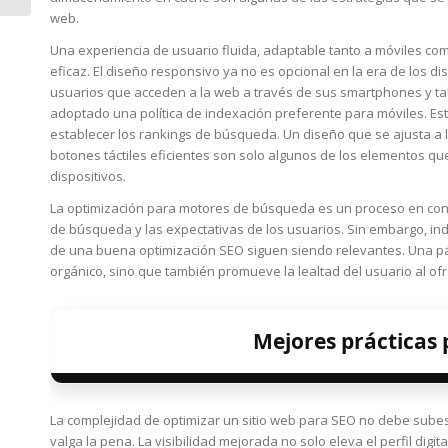
efecto en el SEO
web.
Una experiencia de usuario fluida, adaptable tanto a móviles co
eficaz. El diseño responsivo ya no es opcional en la era de los d
usuarios que acceden a la web a través de sus smartphones y ta
adoptado una política de indexación preferente para móviles. Esto
establecer los rankings de búsqueda. Un diseño que se ajusta a 
botones táctiles eficientes son solo algunos de los elementos q
dispositivos.
La optimización para motores de búsqueda es un proceso en conti
de búsqueda y las expectativas de los usuarios. Sin embargo, in
de una buena optimización SEO siguen siendo relevantes. Una pág
orgánico, sino que también promueve la lealtad del usuario al ofr
Mejores prácticas 
La complejidad de optimizar un sitio web para SEO no debe sube
valga la pena. La visibilidad mejorada no solo eleva el perfil dig