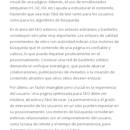
visual de una página. Además, el uso de encabezados
(etiquetas H1, H2, H3, etc.) ayuda a estructurar el contenido,
haciendo que sea más fácil de leer tanto para los usuarios
como para los algoritmos de búsqueda.
En el área del SEO externo, los enlaces entrantes o backlinks
constituyen otro pilar muy importante. Los enlaces de calidad
provenientes de sitios con autoridad indican a los motores de
búsqueda que el contenido de una página es confiable y
valioso, lo que puede impactar positivamente en el
posicionamiento. Construir una red de backlinks sólidos
demanda un enfoque estratégico, que puede abarcar
colaboraciones, publicaciones de invitados o la creación de
contenido atractivo que otros sitios deseen enlazar.
Por último, un factor intangible pero crucial es la experiencia
del usuario. Una página optimizada para SEO debe ser
intuitiva, atractiva y fácil de usar. La permanencia y el grado
de interacción de los usuarios en un sitio pueden impactar en
su posicionamiento. Los motores de búsqueda consideran
métricas relacionadas con el comportamiento del usuario,
como la tasa de rebote y el tiempo de permanencia, para