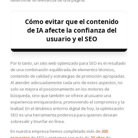
determinar la relevancia de una página.
Cómo evitar que el contenido
de IA afecte la confianza del
usuario y el SEO
Por lo tanto, un sitio web optimizado para SEO es el resultado
de una combinación equilibrada de elementos técnicos,
contenido de calidad y estrategias de promoción apropiadas.
Al atender adecuadamente cada uno de estos aspectos, no
solo se mejora el posicionamiento en los motores de
búsqueda, sino que también se ofrece al usuario una
experiencia enriquecedora, promoviendo el compromiso y la
lealtad. En el dinámico entorno digital de hoy, la optimización
SEO es una herramienta poderosa para quienes desean
sobresalir y triunfar en línea.
En nuestra empresa hemos completado más de
200
proyectos
de SEO y contamos con más de
20 años
de