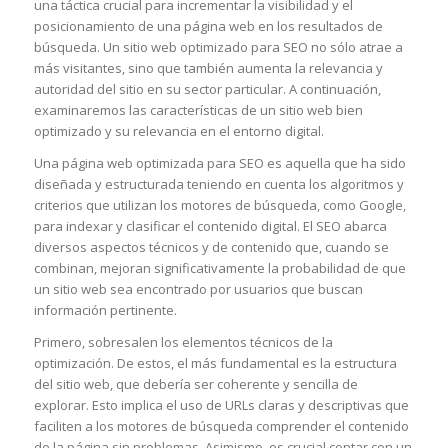
una táctica crucial para incrementar la visibilidad y el
posicionamiento de una página web en los resultados de
búsqueda. Un sitio web optimizado para SEO no sólo atrae a
más visitantes, sino que también aumenta la relevancia y
autoridad del sitio en su sector particular. A continuación,
examinaremos las características de un sitio web bien
optimizado y su relevancia en el entorno digital.
Una página web optimizada para SEO es aquella que ha sido
diseñada y estructurada teniendo en cuenta los algoritmos y
criterios que utilizan los motores de búsqueda, como Google,
para indexar y clasificar el contenido digital. El SEO abarca
diversos aspectos técnicos y de contenido que, cuando se
combinan, mejoran significativamente la probabilidad de que
un sitio web sea encontrado por usuarios que buscan
información pertinente.
Primero, sobresalen los elementos técnicos de la
optimización. De estos, el más fundamental es la estructura
del sitio web, que debería ser coherente y sencilla de
explorar. Esto implica el uso de URLs claras y descriptivas que
faciliten a los motores de búsqueda comprender el contenido
de la página sin problemas. Asimismo, es crucial contar con un