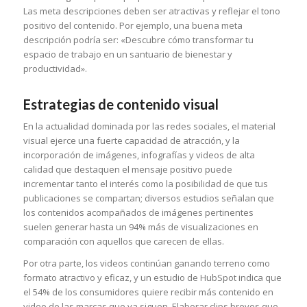
Las meta descripciones deben ser atractivas y reflejar el tono
positivo del contenido. Por ejemplo, una buena meta
descripción podría ser: «Descubre cómo transformar tu
espacio de trabajo en un santuario de bienestar y
productividad».
Estrategias de contenido visual
En la actualidad dominada por las redes sociales, el material
visual ejerce una fuerte capacidad de atracción, y la
incorporación de imágenes, infografías y videos de alta
calidad que destaquen el mensaje positivo puede
incrementar tanto el interés como la posibilidad de que tus
publicaciones se compartan; diversos estudios señalan que
los contenidos acompañados de imágenes pertinentes
suelen generar hasta un 94% más de visualizaciones en
comparación con aquellos que carecen de ellas.
Por otra parte, los videos continúan ganando terreno como
formato atractivo y eficaz, y un estudio de HubSpot indica que
el 54% de los consumidores quiere recibir más contenido en
video de las marcas que ya siguen. Elaborar clips breves que