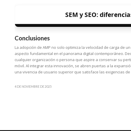
SEM y SEO: diferencia
Conclusiones
La adopción de AMP no solo optimiza la velocidad de carga de un 
aspecto fundamental en el panorama digital contemporáneo. Dec
cualquier organización o persona que aspire a conservar su per
móvil. Al integrar esta innovación, se abren puertas a la expans
una vivencia de usuario superior que satisface las exigencias de
4 DE NOVIEMBRE DE 2025