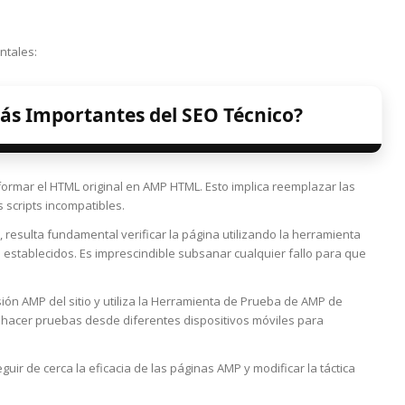
ntales:
ás Importantes del SEO Técnico?
formar el HTML original en AMP HTML. Esto implica reemplazar las
 scripts incompatibles.
, resulta fundamental verificar la página utilizando la herramienta
 establecidos. Es imprescindible subsanar cualquier fallo para que
rsión AMP del sitio y utiliza la Herramienta de Prueba de AMP de
hacer pruebas desde diferentes dispositivos móviles para
guir de cerca la eficacia de las páginas AMP y modificar la táctica