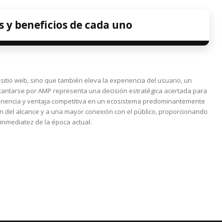
s y beneficios de cada uno
sitio web, sino que también eleva la experiencia del usuario, un
antarse por AMP representa una decisión estratégica acertada para
tinencia y ventaja competitiva en un ecosistema predominantemente
ión del alcance y a una mayor conexión con el público, proporcionando
 inmediatez de la época actual.