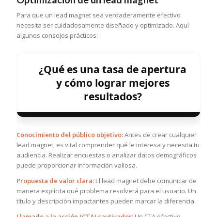
Para que un lead magnet sea verdaderamente efectivo
necesita ser cuidadosamente diseñado y optimizado. Aquí
algunos consejos prácticos:
¿Qué es una tasa de apertura
y cómo lograr mejores
resultados?
Conocimiento del público objetivo:
Antes de crear cualquier
lead magnet, es vital comprender qué le interesa y necesita tu
audiencia. Realizar encuestas o analizar datos demográficos
puede proporcionar información valiosa.
Propuesta de valor clara:
El lead magnet debe comunicar de
manera explícita qué problema resolverá para el usuario. Un
título y descripción impactantes pueden marcar la diferencia.
Llamado a la acción (CTA) cautivador:
Un CTA efectivo