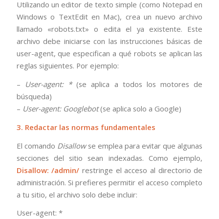
Utilizando un editor de texto simple (como Notepad en
Windows o TextEdit en Mac), crea un nuevo archivo
llamado «robots.txt» o edita el ya existente. Este
archivo debe iniciarse con las instrucciones básicas de
user-agent, que especifican a qué robots se aplican las
reglas siguientes. Por ejemplo:
–
User-agent: *
(se aplica a todos los motores de
búsqueda)
–
User-agent: Googlebot
(se aplica solo a Google)
3. Redactar las normas fundamentales
El comando
Disallow
se emplea para evitar que algunas
secciones del sitio sean indexadas. Como ejemplo,
Disallow: /admin/
restringe el acceso al directorio de
administración. Si prefieres permitir el acceso completo
a tu sitio, el archivo solo debe incluir:
User-agent: *